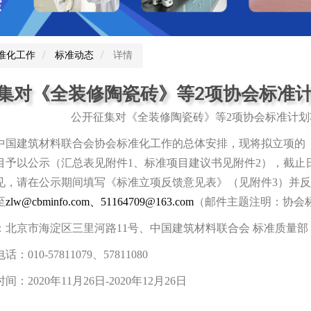
作
准化工作
标准动态
详情
集对《全装修陶瓷砖》等2项协会标准
公开征集对《全装修陶瓷砖》等2项协会标准计划
建筑材料联合会协会标准化工作的总体安排，现将拟立项的《
予以公示（汇总表见附件1、标准项目建议书见附件2），截止日期
见，请在公示期间填写《标准立项反馈意见表》（见附件3）并
至
zlw@cbminfo.com、51164709@163.com
（邮件主题注明：协会
京市海淀区三里河路11号、中国建筑材料联合会 标准质量部；邮
10-57811079、57811080
2020年11月26日-2020年12月26日