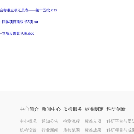
会标准立项汇总表——第十五批.xlsx
团体项目建议书2项.rar
立项反馈意见表.doc
中心简介
新闻中心
质检服务
标准制定
科研创新
中心概况
通知公告
检测流程
标准立项
科研平台与团
机构设置
行业新闻
质检范围
标准成果
科研项目与成