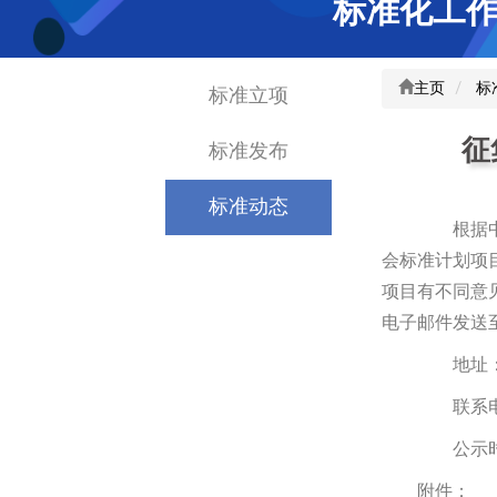
标准化工
主页
标
标准立项
征
标准发布
标准动态
根据中国
会标准计划项目
项目有不同意
电子邮件发送
地址：北
联系电话：0
公示时间：
附件：