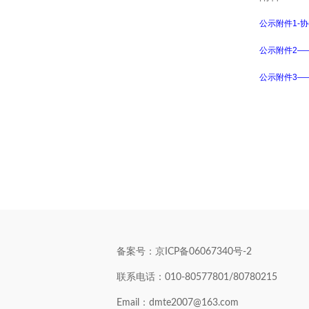
公示附件1-协
公示附件2——
公示附件3——
备案号：京ICP备06067340号-2
联系电话：010-80577801/80780215
Email：dmte2007@163.com