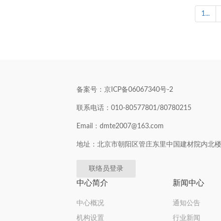
1...
备案号：京ICP备06067340号-2
联系电话：010-80577801/80780215
Email：dmte2007@163.com
地址：北京市朝阳区管庄东里中国建材院内北
联络员登录
中心简介
新闻中心
中心概况
通知公告
机构设置
行业新闻