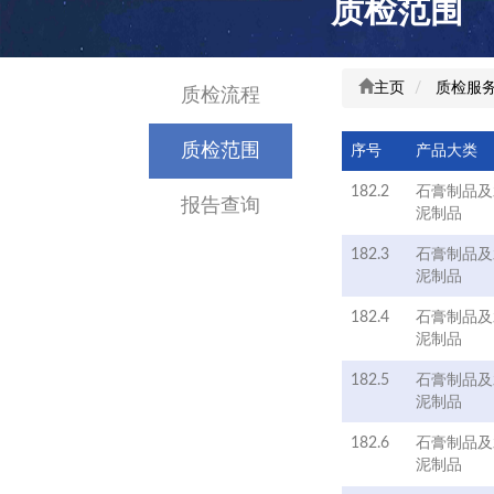
质检范围
主页
质检服
质检流程
质检范围
序号
产品大类
182.2
石膏制品及
报告查询
泥制品
182.3
石膏制品及
泥制品
182.4
石膏制品及
泥制品
182.5
石膏制品及
泥制品
182.6
石膏制品及
泥制品