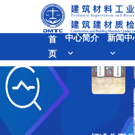
中心简介
新闻中
首
页