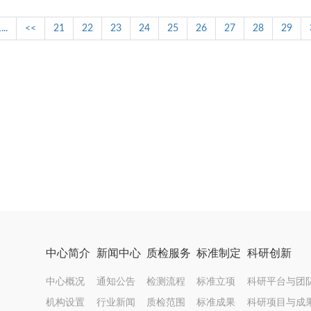
...
<<
21
22
23
24
25
26
27
28
29
中心简介
新闻中心
质检服务
标准制定
科研创新
中心概况
通知公告
检测流程
标准立项
科研平台与团
机构设置
行业新闻
质检范围
标准成果
科研项目与成