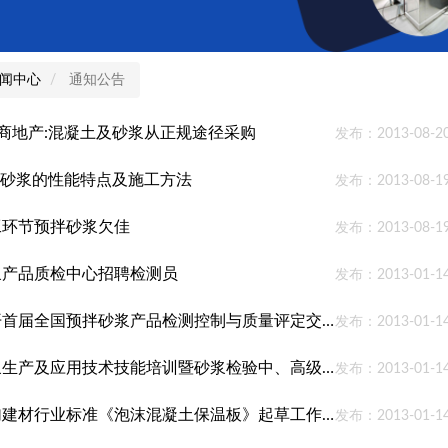
闻中心
通知公告
招商地产:混凝土及砂浆从正规途径采购
发布：2013-08-2
温砂浆的性能特点及施工方法
发布：2013-08-1
工环节预拌砂浆欠佳
发布：2013-08-1
浆产品质检中心招聘检测员
发布：2013-01-1
关于召开首届全国预拌砂浆产品检测控制与质量评定交流会通知
发布：2013-01-1
预拌砂浆生产及应用技术技能培训暨砂浆检验中、高级国家职业资格鉴定培训班
发布：2013-01-1
邀请参加建材行业标准《泡沫混凝土保温板》起草工作的函
发布：2013-01-1