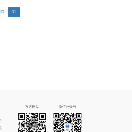
30
31
官方网站
微信公众号
队
果